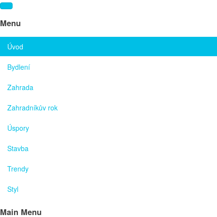
Menu
Úvod
Bydlení
Zahrada
Zahradníkův rok
Úspory
Stavba
Trendy
Styl
Main Menu