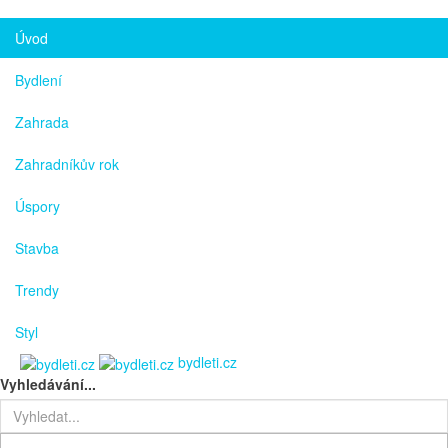
Úvod
Bydlení
Zahrada
Zahradníkův rok
Úspory
Stavba
Trendy
Styl
bydleti.cz
Vyhledávání...