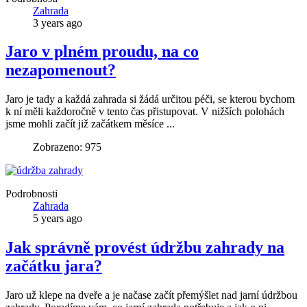
Zahrada
3 years ago
Jaro v plném proudu, na co
nezapomenout?
Jaro je tady a každá zahrada si žádá určitou péči, se kterou bychom
k ní měli každoročně v tento čas přistupovat. V nižších polohách
jsme mohli začít již začátkem měsíce ...
Zobrazeno: 975
Podrobnosti
Zahrada
5 years ago
Jak správně provést údržbu zahrady na
začátku jara?
Jaro už klepe na dveře a je načase začít přemýšlet nad jarní údržbou