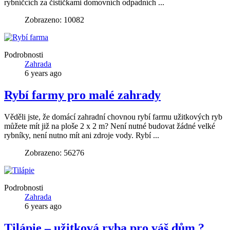
rybníčcích za čističkami domovních odpadních ...
Zobrazeno: 10082
Podrobnosti
Zahrada
6 years ago
Rybí farmy pro malé zahrady
Věděli jste, že domácí zahradní chovnou rybí farmu užitkových ryb
můžete mít již na ploše 2 x 2 m? Není nutné budovat žádné velké
rybníky, není nutno mít ani zdroje vody. Rybí ...
Zobrazeno: 56276
Podrobnosti
Zahrada
6 years ago
Tilápie – užitková ryba pro váš dům ?