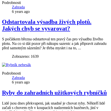
Podrobnosti
Zahrada
6 years ago
Odstartovala výsadba živých plotů.
Jakých chyb se vyvarovat?
S počátkem března odstartoval ten pravý čas pro výsadbu živého
plotu. Na co si dát pozor při nákupu sazenic a jak připravit zahradu
před samotným sázením? Je třeba myslet i na to, ...
Zobrazeno: 1639
Podrobnosti
Zahrada
6 years ago
Ryby do zahradních užitkových rybníčků
Lidé jsou dnes překvapeni, jak snadné je chovat ryby. Někteří lidé
začali s chovem ryb v koupacích nadzemních bazénech, jiní v