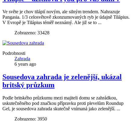
Ve světe je chov tilápií novým, ale silným trendem. Nahrazuje
Pangasia. 1/3 celosvětově zkonzumovaných ryb je údajně Tilápius.
V Evropě je Tilápius téměř neznámý. Ale již se to ...
Zobrazeno: 33428
Podrobnosti
Zahrada
6 years ago
Sousedova zahrada je zelenější, ukázal
britský průzkum
Podle britského průzkumu mezi majiteli domu se zahrádkou,
uskutečněného pod značkou přípravku proti plevelům Roundup
Gel, je sousedova zahrada skutečně vnímaná jako zelenější. ...
Zobrazeno: 3950