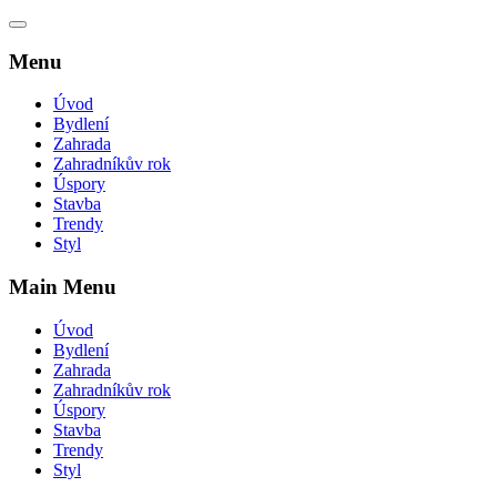
Menu
Úvod
Bydlení
Zahrada
Zahradníkův rok
Úspory
Stavba
Trendy
Styl
Main Menu
Úvod
Bydlení
Zahrada
Zahradníkův rok
Úspory
Stavba
Trendy
Styl