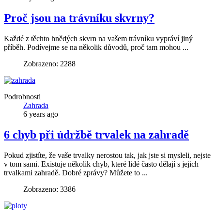
Proč jsou na trávníku skvrny?
Každé z těchto hnědých skvrn na vašem trávníku vypráví jiný
příběh. Podívejme se na několik důvodů, proč tam mohou ...
Zobrazeno: 2288
Podrobnosti
Zahrada
6 years ago
6 chyb při údržbě trvalek na zahradě
Pokud zjistíte, že vaše trvalky nerostou tak, jak jste si mysleli, nejste
v tom sami. Existuje několik chyb, které lidé často dělají s jejich
trvalkami zahradě. Dobré zprávy? Můžete to ...
Zobrazeno: 3386