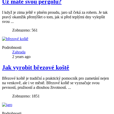
Už máte svou pergolu?
I když je zima ještě v plném proudu, jaro už čeká za rohem. Je tak
pravý okamžik přemýšlet o tom, jak si před teplými dny vylepšit
svou ...
Zobrazeno: 561
Podrobnosti
Zahrada
2 years ago
Jak vyrobit březové koště
Březové koště je tradiční a praktický pomocník pro zametání nejen
na venkově, ale i ve městě. Březové koště se vyznačuje svou
pevností, pružností a dlouhou životností. ...
Zobrazeno: 1851
Podrobnosti