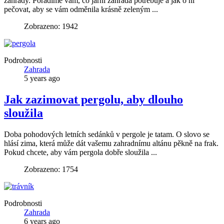
zahrady. Poradíme vám, co jarní zahrada potřebuje a jak o ni
pečovat, aby se vám odměnila krásně zeleným ...
Zobrazeno: 1942
Podrobnosti
Zahrada
5 years ago
Jak zazimovat pergolu, aby dlouho
sloužila
Doba pohodových letních sedánků v pergole je tatam. O slovo se
hlásí zima, která může dát vašemu zahradnímu altánu pěkně na frak.
Pokud chcete, aby vám pergola dobře sloužila ...
Zobrazeno: 1754
Podrobnosti
Zahrada
6 years ago