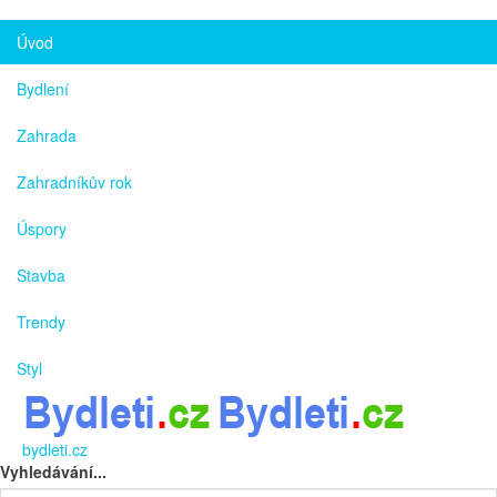
Úvod
Bydlení
Zahrada
Zahradníkův rok
Úspory
Stavba
Trendy
Styl
bydleti.cz
Vyhledávání...