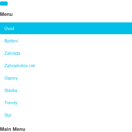
Menu
Úvod
Bydlení
Zahrada
Zahradníkův rok
Úspory
Stavba
Trendy
Styl
Main Menu