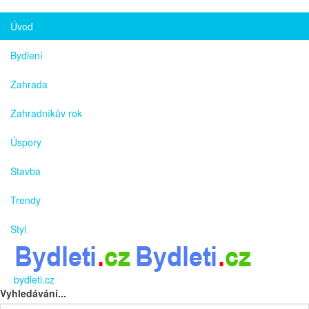
Úvod
Bydlení
Zahrada
Zahradníkův rok
Úspory
Stavba
Trendy
Styl
bydleti.cz
Vyhledávání...