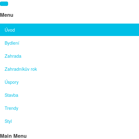
Menu
Úvod
Bydlení
Zahrada
Zahradníkův rok
Úspory
Stavba
Trendy
Styl
Main Menu