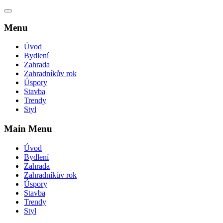
Menu
Úvod
Bydlení
Zahrada
Zahradníkův rok
Úspory
Stavba
Trendy
Styl
Main Menu
Úvod
Bydlení
Zahrada
Zahradníkův rok
Úspory
Stavba
Trendy
Styl