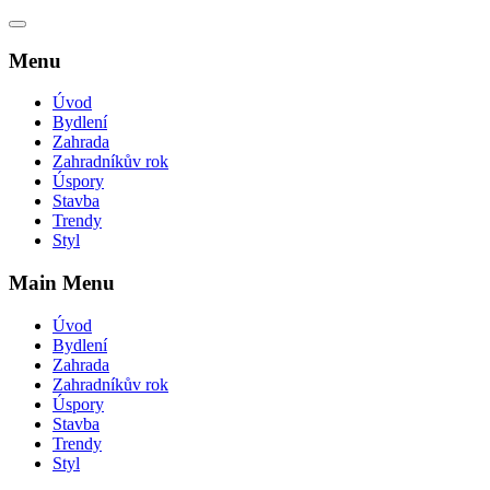
Menu
Úvod
Bydlení
Zahrada
Zahradníkův rok
Úspory
Stavba
Trendy
Styl
Main Menu
Úvod
Bydlení
Zahrada
Zahradníkův rok
Úspory
Stavba
Trendy
Styl