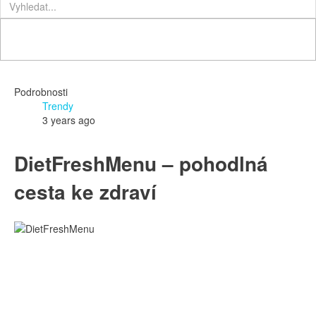
Podrobnosti
Trendy
3 years ago
DietFreshMenu – pohodlná
cesta ke zdraví