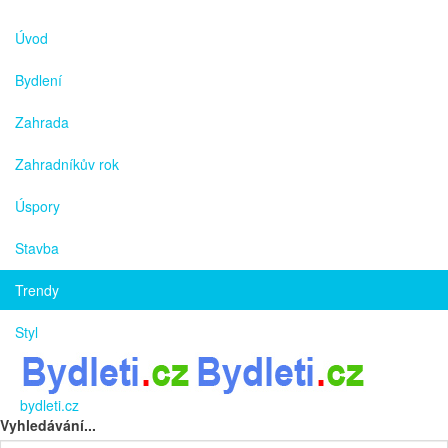
Úvod
Bydlení
Zahrada
Zahradníkův rok
Úspory
Stavba
Trendy
Styl
bydleti.cz
Vyhledávání...