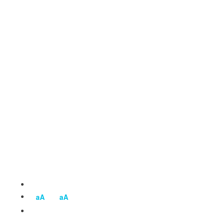
aA
aA