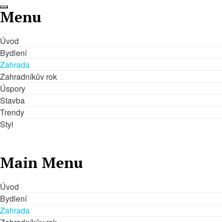
Menu
Úvod
Bydlení
Zahrada
ÚVOD
BY
Zahradníkův rok
Úspory
Stavba
Trendy
Styl
Main Menu
Úvod
Bydlení
Zahrada