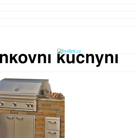
enkovní kuchyni