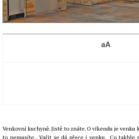
aA
Venkovní kuchyně. Jistě to znáte. O víkendu je venku 
to nemusíte... Vařit se dá přece i venku. Co takhle