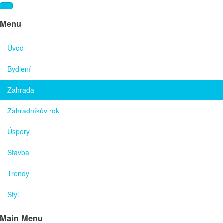
Menu
Úvod
Bydlení
Zahrada
Zahradníkův rok
Úspory
Stavba
Trendy
Styl
Main Menu