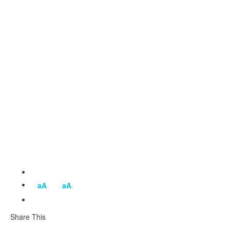
aA
aA
Share This