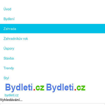
Úvod
Bydlení
Zahrada
Zahradníkův rok
Úspory
Stavba
Trendy
Styl
bydleti.cz
Vyhledávání...