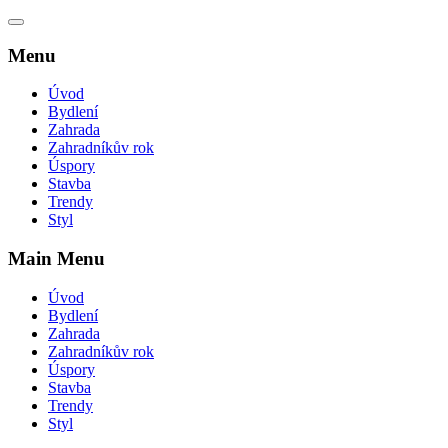
Menu
Úvod
Bydlení
Zahrada
Zahradníkův rok
Úspory
Stavba
Trendy
Styl
Main Menu
Úvod
Bydlení
Zahrada
Zahradníkův rok
Úspory
Stavba
Trendy
Styl