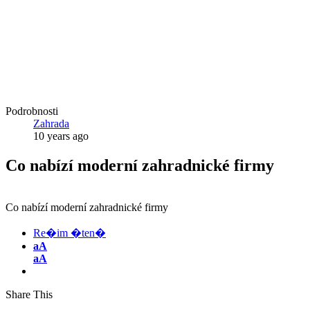
Podrobnosti
Zahrada
10 years ago
Co nabízí moderní zahradnické firmy
Co nabízí moderní zahradnické firmy
Re�im �ten�
aA
aA
Share This