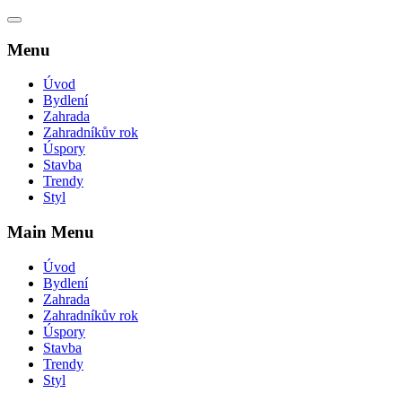
Menu
Úvod
Bydlení
Zahrada
Zahradníkův rok
Úspory
Stavba
Trendy
Styl
Main Menu
Úvod
Bydlení
Zahrada
Zahradníkův rok
Úspory
Stavba
Trendy
Styl