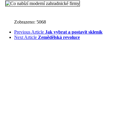
Zobrazeno: 5068
Previous Article
Jak vybrat a postavit skleník
Next Article
Zemědělská revoluce