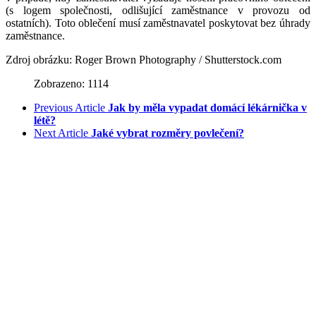
(s logem společnosti, odlišující zaměstnance v provozu od
ostatních). Toto oblečení musí zaměstnavatel poskytovat bez úhrady
zaměstnance.
Zdroj obrázku: Roger Brown Photography / Shutterstock.com
Zobrazeno: 1114
Previous Article
Jak by měla vypadat domácí lékárnička v
létě?
Next Article
Jaké vybrat rozměry povlečení?