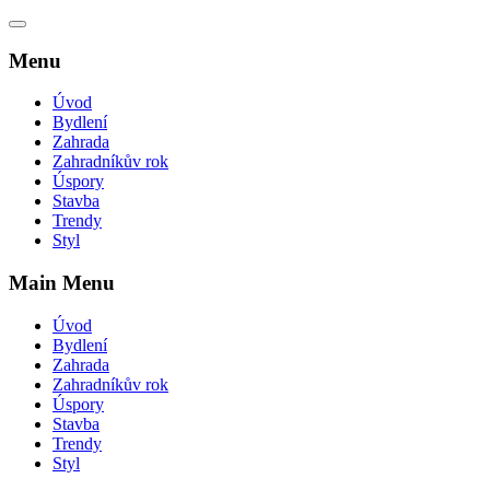
Menu
Úvod
Bydlení
Zahrada
Zahradníkův rok
Úspory
Stavba
Trendy
Styl
Main Menu
Úvod
Bydlení
Zahrada
Zahradníkův rok
Úspory
Stavba
Trendy
Styl