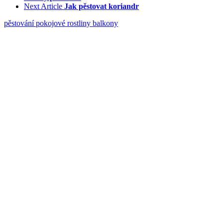
Next Article
Jak pěstovat koriandr
pěstování
pokojové rostliny
balkony