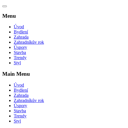
Menu
Úvod
Bydlení
Zahrada
Zahradníkův rok
Úspory
Stavba
Trendy
Styl
Main Menu
Úvod
Bydlení
Zahrada
Zahradníkův rok
Úspory
Stavba
Trendy
Styl