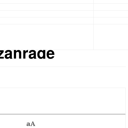
 zahradě
aA