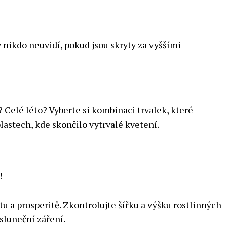
y nikdo neuvidí, pokud jsou skryty za vyššími
 Celé léto? Vyberte si kombinaci trvalek, které
lastech, kde skončilo vytrvalé kvetení.
!
stu a prosperitě. Zkontrolujte šířku a výšku rostlinných
sluneční záření.