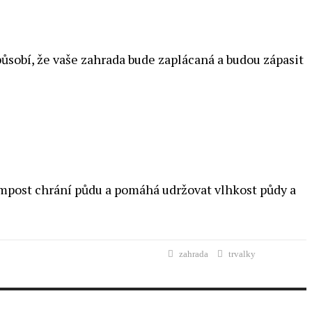
způsobí, že vaše zahrada bude zaplácaná a budou zápasit
ompost chrání půdu a pomáhá udržovat vlhkost půdy a
zahrada
trvalky