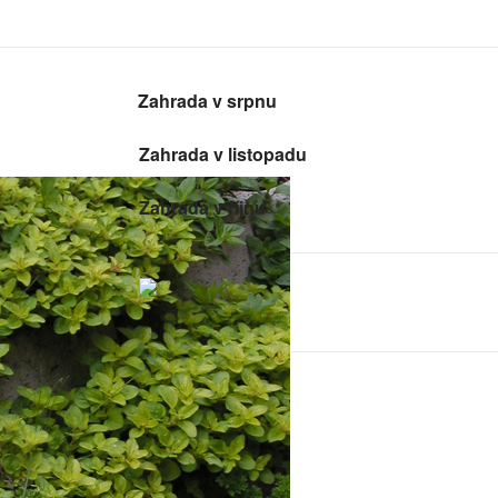
Zahrada v srpnu
Zahrada v listopadu
Zahrada v říjnu