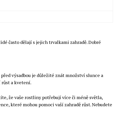
lidé často dělají s jejich trvalkami zahradě. Dobré
a před výsadbou je důležité znát množství slunce a
 růst a kvetení.
, že vaše rostliny potřebují více či méně světla,
dience, které mohou pomoci vaší zahradě růst. Nebudete