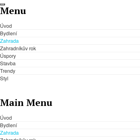
Menu
Úvod
Bydlení
Zahrada
ÚVOD
BY
Zahradníkův rok
Úspory
Stavba
Trendy
Styl
Main Menu
Úvod
Bydlení
Zahrada