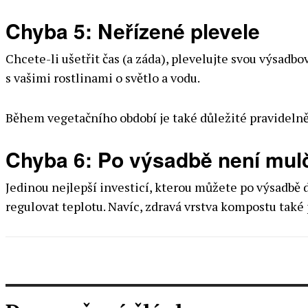
Chyba 5: Neřízené plevele
Chcete-li ušetřit čas (a záda), plevelujte svou výsadb
s vašimi rostlinami o světlo a vodu.
Během vegetačního období je také důležité pravidelně
Chyba 6: Po výsadbě není mul
Jedinou nejlepší investicí, kterou můžete po výsadb
regulovat teplotu. Navíc, zdravá vrstva kompostu také