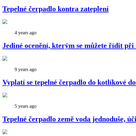
Tepelné čerpadlo kontra zateplení
4 years ago
Jediné ocenění, kterým se můžete řídit při
9 years ago
Vyplatí se tepelné čerpadlo do kotlíkové d
5 years ago
Tepelné čerpadlo země voda jednoduše, úči