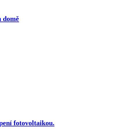
m domě
pení fotovoltaikou.