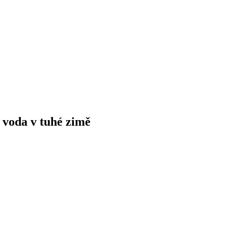
 voda v tuhé zimě