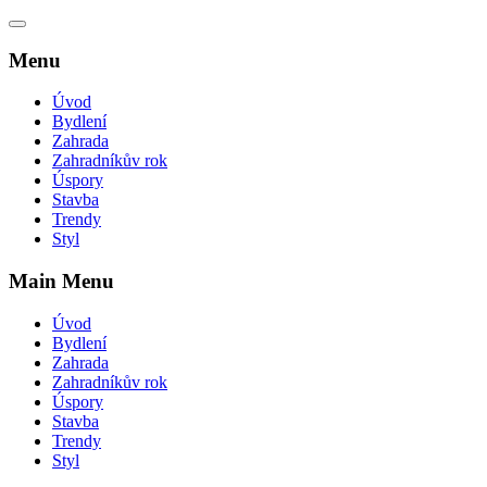
Menu
Úvod
Bydlení
Zahrada
Zahradníkův rok
Úspory
Stavba
Trendy
Styl
Main Menu
Úvod
Bydlení
Zahrada
Zahradníkův rok
Úspory
Stavba
Trendy
Styl