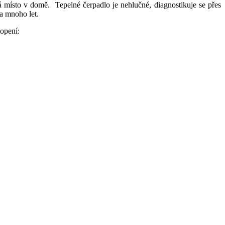
á místo v domě. Tepelné čerpadlo je nehlučné, diagnostikuje se přes
na mnoho let.
topení: