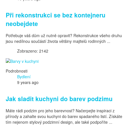
Při rekonstrukci se bez kontejneru
neobejdete
Potřebuje váš dům už nutně opravit? Rekonstrukce všeho druhu
jsou nedílnou součástí života většiny majitelů rodinných ...
Zobrazeno: 2142
Podrobnosti
Bydlení
9 years ago
Jak sladit kuchyni do barev podzimu
Máte rádi podzim pro jeho barevnost? Načerpejte inspiraci z
přírody a zahalte svou kuchyni do barev spadaného listí. Získáte
tím nejenom stylový podzimní design, ale také podpoříte ...