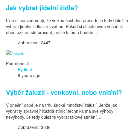
Jak vybrat jídelní židle?
Lidé si neuvědomují, že velkou část dne prosedí, je tedy důležité
vybírat jídelní židle s rozvahou. Pokud si chcete svou večeři či
oběd užít na sto procent, určitě k tomu budete ...
Zobrazeno: 2447
Podrobnosti
Bydlení
9 years ago
Výběr žaluzií - venkovní, nebo vnitřní?
V dnešní době je na trhu široké množství žaluzií. Jenže jak
vybrat ty správné? Každá stínící technika má své výhody i
nevýhody. Je tedy důležité vybrat takové stínění, ...
Zobrazeno: 3036