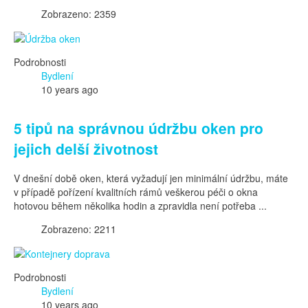
Zobrazeno: 2359
Podrobnosti
Bydlení
10 years ago
5 tipů na správnou údržbu oken pro
jejich delší životnost
V dnešní době oken, která vyžadují jen minimální údržbu, máte
v případě pořízení kvalitních rámů veškerou péči o okna
hotovou během několika hodin a zpravidla není potřeba ...
Zobrazeno: 2211
Podrobnosti
Bydlení
10 years ago