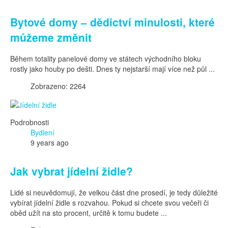
Bytové domy – dědictví minulosti, které
můžeme změnit
Během totality panelové domy ve státech východního bloku
rostly jako houby po dešti. Dnes ty nejstarší mají více než půl ...
Zobrazeno: 2264
Podrobnosti
Bydlení
9 years ago
Jak vybrat jídelní židle?
Lidé si neuvědomují, že velkou část dne prosedí, je tedy důležité
vybírat jídelní židle s rozvahou. Pokud si chcete svou večeři či
oběd užít na sto procent, určitě k tomu budete ...