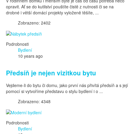
V rodinném domku i menším bytě je čas od času potřeba něco
opravit. Ať se do kutilství pouštíte čistě z nutnosti či se na
drobné i větší domácí projekty vyloženě těšíte, ...
Zobrazeno: 2402
Podrobnosti
Bydlení
10 years ago
Předsíň je nejen vizitkou bytu
Vejdeme-li do bytu či domu, jako první nás přivítá předsíň a s její
pomocí si vytvoříme představu o stylu bydlení i o ...
Zobrazeno: 4348
Podrobnosti
Bydlení