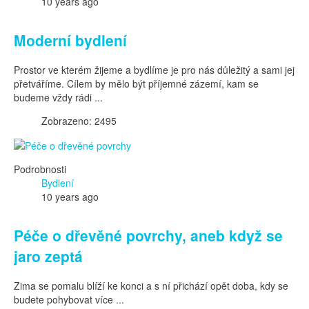
10 years ago
Moderní bydlení
Prostor ve kterém žijeme a bydlíme je pro nás důležitý a sami jej
přetváříme. Cílem by mělo být příjemné zázemí, kam se
budeme vždy rádi ...
Zobrazeno: 2495
Podrobnosti
Bydlení
10 years ago
Péče o dřevěné povrchy, aneb když se
jaro zeptá
Zima se pomalu blíží ke konci a s ní přichází opět doba, kdy se
budete pohybovat více ...