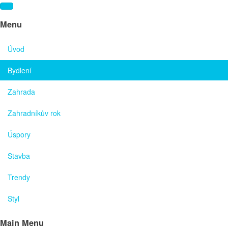
Menu
Úvod
Bydlení
Zahrada
Zahradníkův rok
Úspory
Stavba
Trendy
Styl
Main Menu