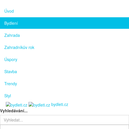
Úvod
Bydlení
Zahrada
Zahradníkův rok
Úspory
Stavba
Trendy
Styl
bydleti.cz
Vyhledávání...