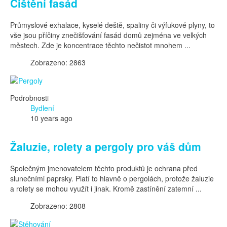
Čištění fasád
Průmyslové exhalace, kyselé deště, spaliny či výfukové plyny, to
vše jsou příčiny znečišťování fasád domů zejména ve velkých
městech. Zde je koncentrace těchto nečistot mnohem ...
Zobrazeno: 2863
Podrobnosti
Bydlení
10 years ago
Žaluzie, rolety a pergoly pro váš dům
Společným jmenovatelem těchto produktů je ochrana před
slunečními paprsky. Platí to hlavně o pergolách, protože žaluzie
a rolety se mohou využít i jinak. Kromě zastínění zatemní ...
Zobrazeno: 2808